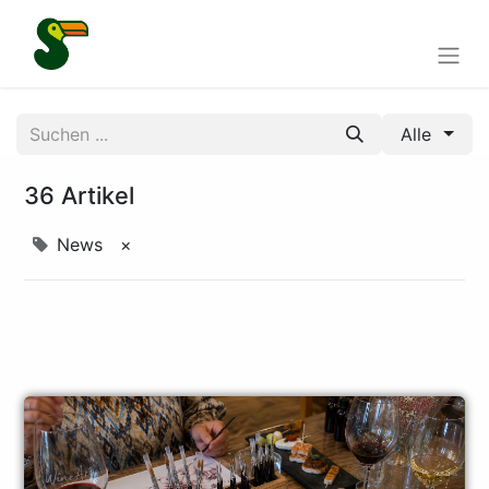
Alle
36 Artikel
News
×